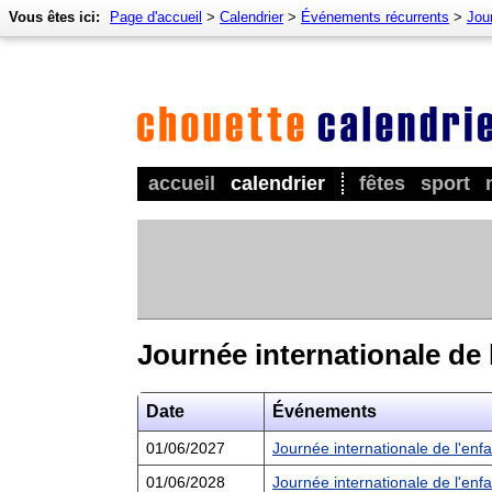
Vous êtes ici:
Page d'accueil
>
Calendrier
>
Événements récurrents
>
Jour
accueil
calendrier
fêtes
sport
Journée internationale de 
Date
Événements
01/06/2027
Journée internationale de l'en
01/06/2028
Journée internationale de l'en