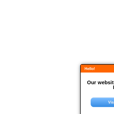
Hello!
Our website
Vis