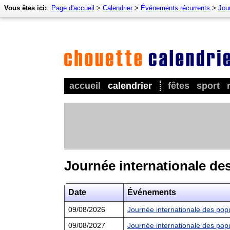
Vous êtes ici:
Page d'accueil
>
Calendrier
>
Événements récurrents
>
Jour
accueil
calendrier
fêtes
sport
Journée internationale de
Date
Événements
09/08/2026
Journée internationale des pop
09/08/2027
Journée internationale des pop