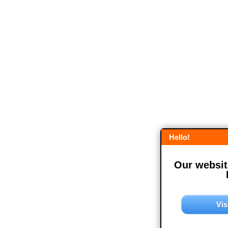
Hello!
Our website
Vis