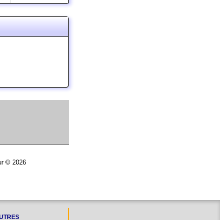
ur © 2026
UTRES