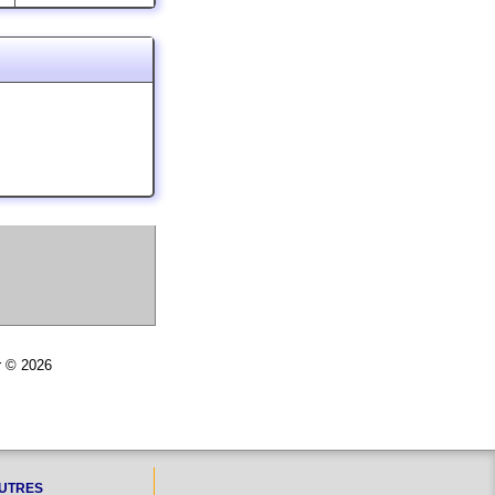
r © 2026
UTRES