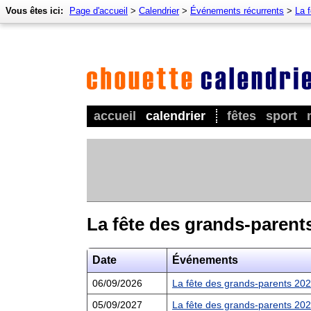
Vous êtes ici:
Page d'accueil
>
Calendrier
>
Événements récurrents
>
La 
accueil
calendrier
fêtes
sport
La fête des grands-parent
Date
Événements
06/09/2026
La fête des grands-parents 20
05/09/2027
La fête des grands-parents 20