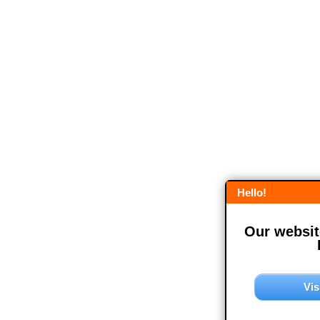
Hello!
Our website
Vis