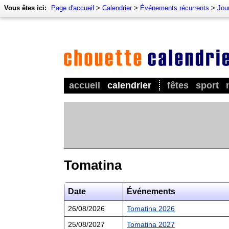
Vous êtes ici:
Page d'accueil
>
Calendrier
>
Événements récurrents
>
Jour
accueil
calendrier
fêtes
sport
Tomatina
Date
Événements
26/08/2026
Tomatina 2026
25/08/2027
Tomatina 2027