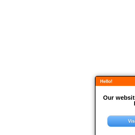
Hello!
Our website
Vis