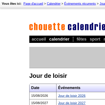
Vous êtes ici:
Page d'accueil
>
Calendrier
>
Événements récurrents
>
Jour
accueil
calendrier
fêtes
sport
Jour de loisir
Date
Événements
15/08/2026
Jour de loisir 2026
15/08/2027
Jour de loisir 2027