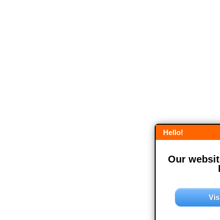
Hello!
Our website
Vis