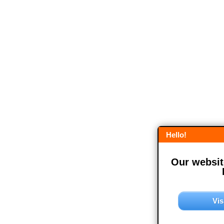
Hello!
Our website
Vis