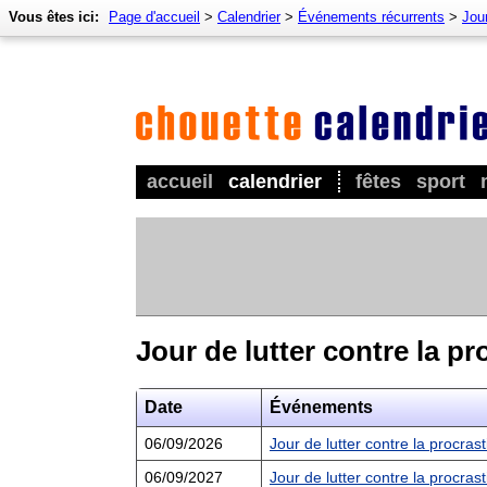
Vous êtes ici:
Page d'accueil
>
Calendrier
>
Événements récurrents
>
Jour
accueil
calendrier
fêtes
sport
Jour de lutter contre la pr
Date
Événements
06/09/2026
Jour de lutter contre la procras
06/09/2027
Jour de lutter contre la procras