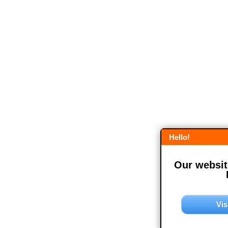
Hello!
Our website
Vis