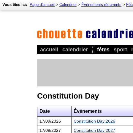
Vous êtes ici:
Page d'accueil
>
Calendrier
>
Événements récurrents
>
Fêt
accueil
calendrier
fêtes
sport
Constitution Day
Date
Événements
17/09/2026
Constitution Day 2026
17/09/2027
Constitution Day 2027