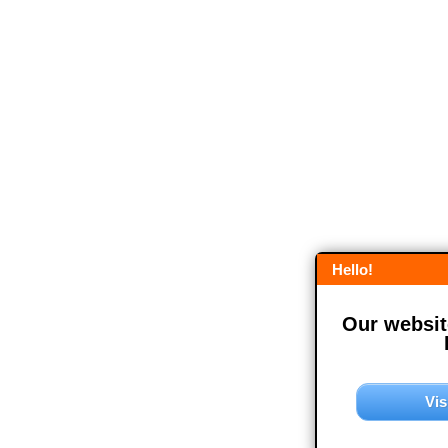
Hello!
Our website
Vis