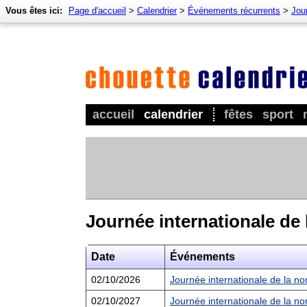
Vous êtes ici:
Page d'accueil
>
Calendrier
>
Événements récurrents
>
Jour
accueil
calendrier
fêtes
sport
Journée internationale de 
Date
Événements
02/10/2026
Journée internationale de la n
02/10/2027
Journée internationale de la n