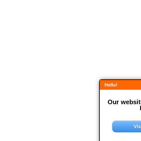
Hello!
Our website
Vis