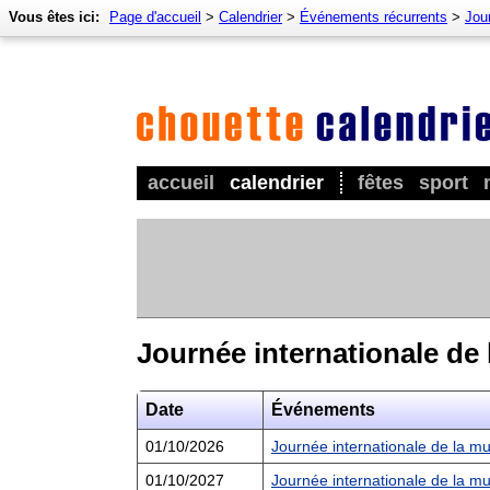
Vous êtes ici:
Page d'accueil
>
Calendrier
>
Événements récurrents
>
Jour
accueil
calendrier
fêtes
sport
Journée internationale de
Date
Événements
01/10/2026
Journée internationale de la m
01/10/2027
Journée internationale de la m