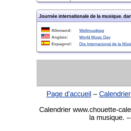
Journée internationale de la musique. da
Allemand:
Weltmusiktag
Anglais:
World Music Day
Espagnol:
Día Internacional de la Mús
Page d'accueil
–
Calendrier
Calendrier www.chouette-calen
la musique. –