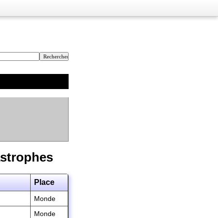
astrophes
Place
Monde
Monde