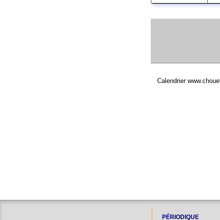
Calendrier www.chouett
PÉRIODIQUE