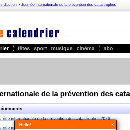
s d'action
>
Journée internationale de la prévention des catastrophes
rier
fêtes
sport
musique
cinéma
abo
ernationale de la prévention des cat
vénements
urnée internationale de la prévention des catastrophes 2026
Hello!
X
urnée internationale de la prévention des catastrophes 2027