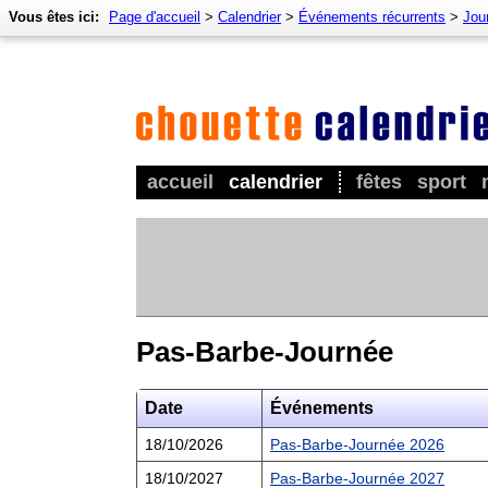
Vous êtes ici:
Page d'accueil
>
Calendrier
>
Événements récurrents
>
Jour
accueil
calendrier
fêtes
sport
Pas-Barbe-Journée
Date
Événements
18/10/2026
Pas-Barbe-Journée 2026
18/10/2027
Pas-Barbe-Journée 2027