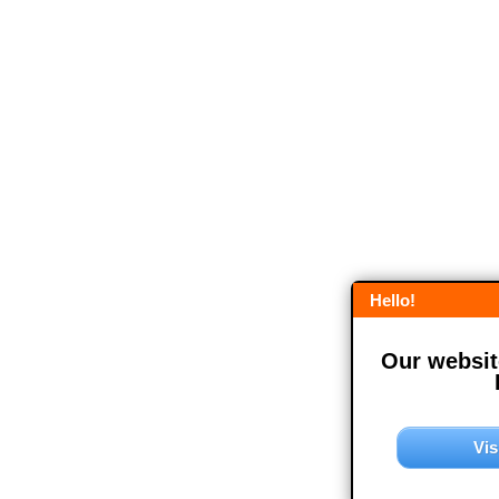
Hello!
Our website
Vis