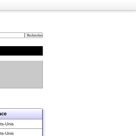
ace
ts-Unis
ts-Unis