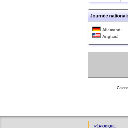
Journée national
Allemand:
Anglais:
Calend
PÉRIODIQUE