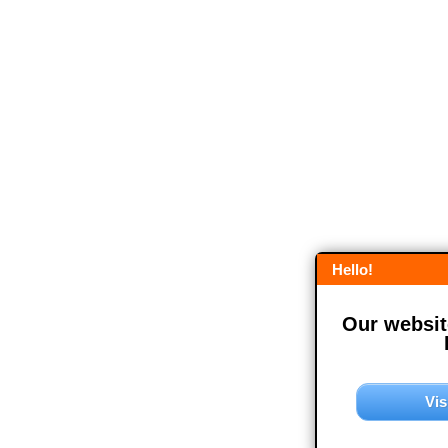
Hello!
Our website
Vis