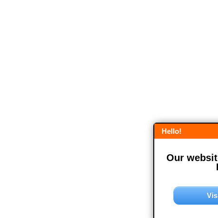
Hello!
Our website
Vis