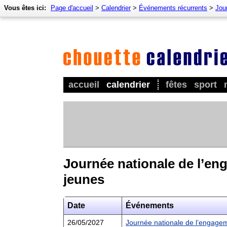
Vous êtes ici:
Page d'accueil
>
Calendrier
>
Événements récurrents
>
Jour
accueil
calendrier
fêtes
sport
Journée nationale de l’eng
jeunes
Date
Événements
26/05/2027
Journée nationale de l’engageme