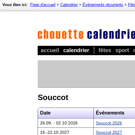
Vous êtes ici:
Page d'accueil
>
Calendrier
>
Événements récurrents
>
Fêt
accueil
calendrier
fêtes
sport
Souccot
Date
Événements
26.09. - 02.10.2026
Souccot 2026
16.-22.10.2027
Souccot 2027