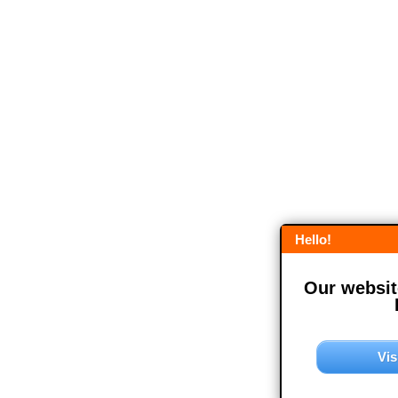
Hello!
Our website
Vis