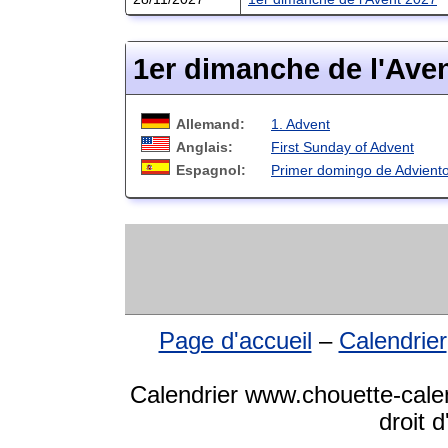
1er dimanche de l'Ave
Allemand:
1. Advent
Anglais:
First Sunday of Advent
Espagnol:
Primer domingo de Advient
Page d'accueil
–
Calendrier
Calendrier www.chouette-calen
droit 