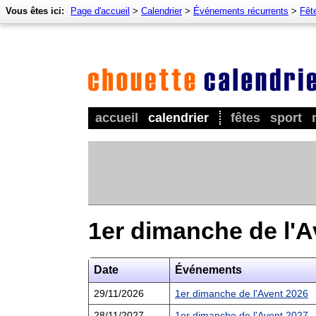
Vous êtes ici:
Page d'accueil
>
Calendrier
>
Événements récurrents
>
Fêt
accueil
calendrier
fêtes
sport
1er dimanche de l'A
Date
Événements
29/11/2026
1er dimanche de l'Avent 2026
28/11/2027
1er dimanche de l'Avent 2027