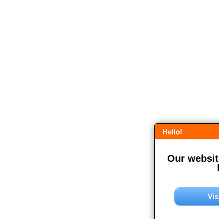
Hello!
Our website
Vis