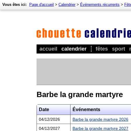
Vous êtes ici:
Page d'accueil
>
Calendrier
>
Événements récurrents
>
Fêt
accueil
calendrier
fêtes
sport
Barbe la grande martyre
Date
Événements
04/12/2026
Barbe la grande martyre 2026
04/12/2027
Barbe la grande martyre 2027