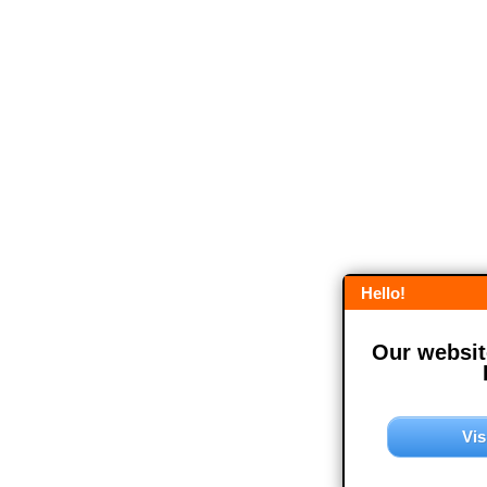
Hello!
Our website
Vis