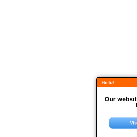
Hello!
Our website
Vis