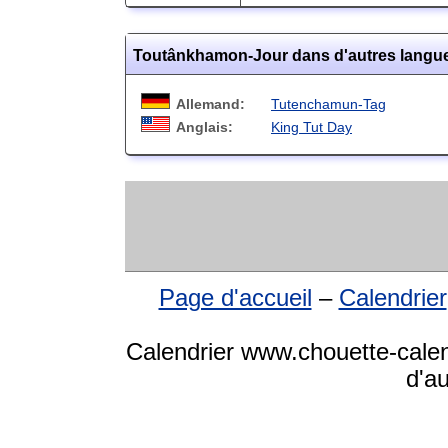
Toutânkhamon-Jour dans d'autres langu
Allemand:
Tutenchamun-Tag
Anglais:
King Tut Day
Page d'accueil
–
Calendrier
Calendrier www.chouette-calen
d'a