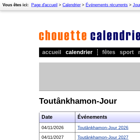
Vous êtes ici:
Page d'accueil
>
Calendrier
>
Événements récurrents
>
Jour
accueil
calendrier
fêtes
sport
Toutânkhamon-Jour
Date
Événements
04/11/2026
Toutânkhamon-Jour 2026
04/11/2027
Toutânkhamon-Jour 2027