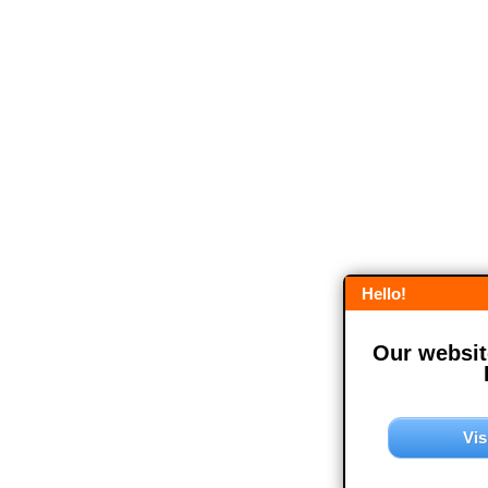
Hello!
Our website
Vis