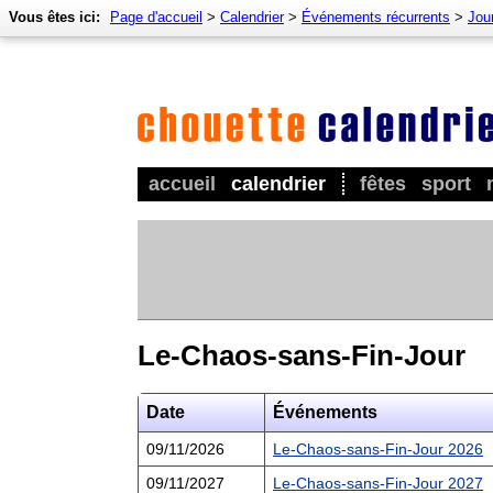
Vous êtes ici:
Page d'accueil
>
Calendrier
>
Événements récurrents
>
Jour
accueil
calendrier
fêtes
sport
Le-Chaos-sans-Fin-Jour
Date
Événements
09/11/2026
Le-Chaos-sans-Fin-Jour 2026
09/11/2027
Le-Chaos-sans-Fin-Jour 2027