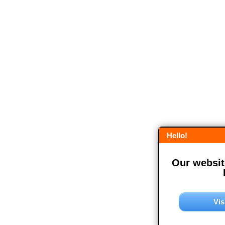
Hello!
Our website
Vis