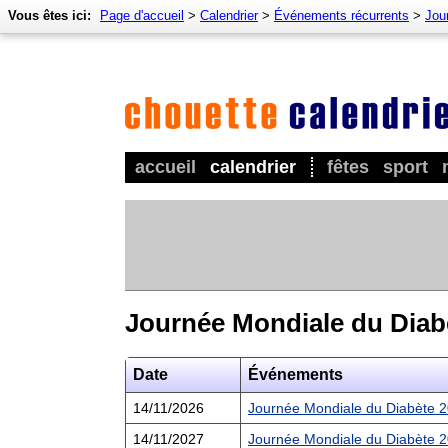
Vous êtes ici:
Page d'accueil
>
Calendrier
>
Événements récurrents
>
Jour
accueil
calendrier
fêtes
sport
Journée Mondiale du Diab
Date
Événements
14/11/2026
Journée Mondiale du Diabète 
14/11/2027
Journée Mondiale du Diabète 