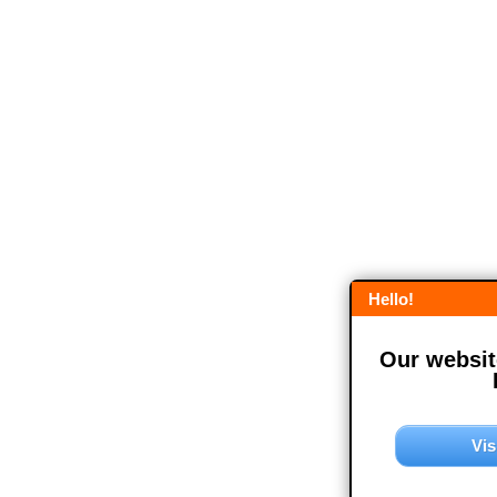
Hello!
Our website
Vis