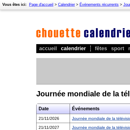
Vous êtes ici:
Page d'accueil
>
Calendrier
>
Événements récurrents
>
Jour
accueil
calendrier
fêtes
sport
Journée mondiale de la té
Date
Événements
21/11/2026
Journée mondiale de la télévis
21/11/2027
Journée mondiale de la télévis