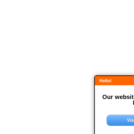
Hello!
Our website
Vis