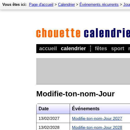
Vous êtes ici:
Page d'accueil
>
Calendrier
>
Événements récurrents
>
Jour
accueil
calendrier
fêtes
sport
Modifie-ton-nom-Jour
Date
Événements
13/02/2027
Modifie-ton-nom-Jour 2027
13/02/2028
Modifie-ton-nom-Jour 2028