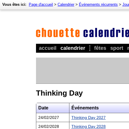
Vous êtes ici:
Page d'accueil
>
Calendrier
>
Événements récurrents
>
Jour
accueil
calendrier
fêtes
sport
Thinking Day
Date
Événements
24/02/2027
Thinking Day 2027
24/02/2028
Thinking Day 2028