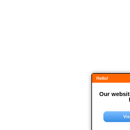
Hello!
Our website
Vis