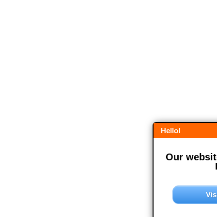
Hello!
Our website
Vis