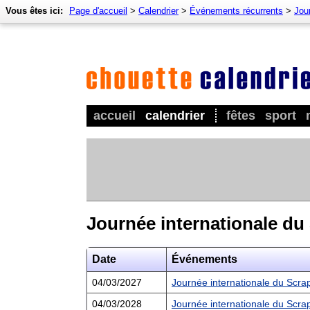
Vous êtes ici:
Page d'accueil
>
Calendrier
>
Événements récurrents
>
Jou
accueil
calendrier
fêtes
sport
Journée internationale d
Date
Événements
04/03/2027
Journée internationale du Scr
04/03/2028
Journée internationale du Scr