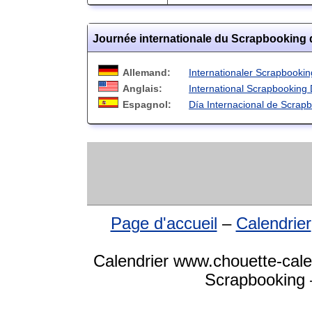
Journée internationale du Scrapbooking 
Allemand:
Internationaler Scrapbooki
Anglais:
International Scrapbooking
Espagnol:
Día Internacional de Scrap
Page d'accueil
–
Calendrier
Calendrier www.chouette-calen
Scrapbooking –