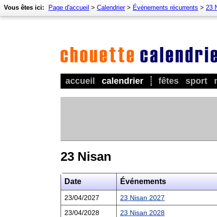
Vous êtes ici:
Page d'accueil
>
Calendrier
>
Événements récurrents
>
23 
accueil
calendrier
fêtes
sport
23 Nisan
Date
Événements
23/04/2027
23 Nisan 2027
23/04/2028
23 Nisan 2028