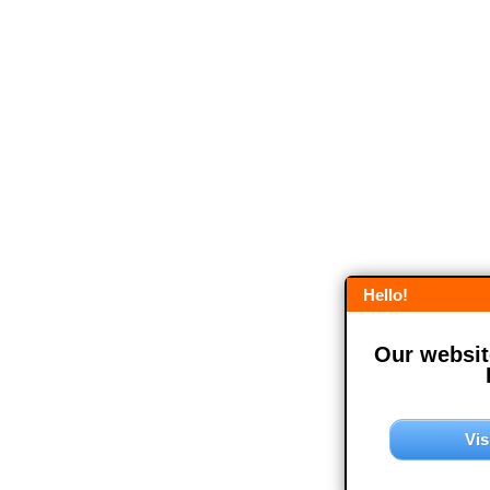
Hello!
Our website
Vis