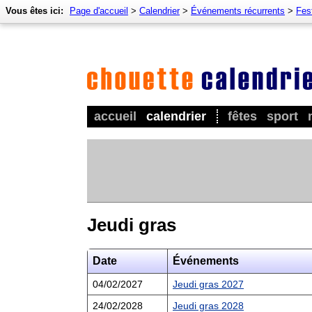
Vous êtes ici:
Page d'accueil
>
Calendrier
>
Événements récurrents
>
Fes
accueil
calendrier
fêtes
sport
Jeudi gras
Date
Événements
04/02/2027
Jeudi gras 2027
24/02/2028
Jeudi gras 2028