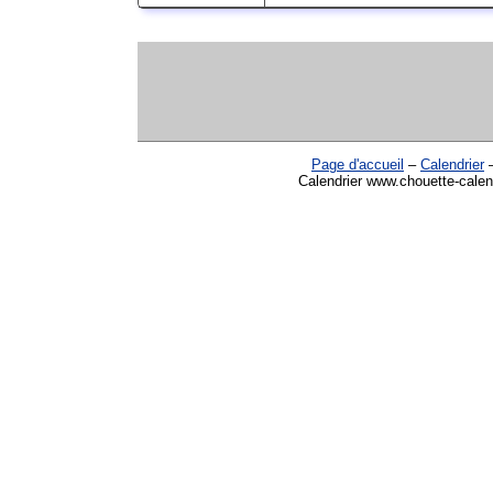
Page d'accueil
–
Calendrier
Calendrier www.chouette-calend