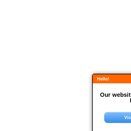
Hello!
Our website
Vis