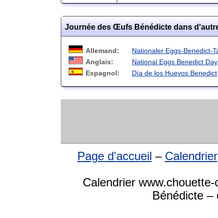
Journée des Œufs Bénédicte dans d'autr
Allemand:
Nationaler Eggs-Benedict-T
Anglais:
National Eggs Benedict Day
Espagnol:
Día de los Huevos Benedict
Page d'accueil
–
Calendrier
Calendrier www.chouette-
Bénédicte – 