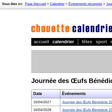
Vous êtes ici:
Page d'accueil
>
Calendrier
>
Événements récurrents
>
Jour
accueil
calendrier
fêtes
sport
Journée des Œufs Bénédi
Date
Événements
16/04/2027
Journée des Œufs Bénédicte 2
16/04/2028
Journée des Œufs Bénédicte 2