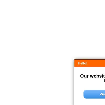
Hello!
Our website
Vis