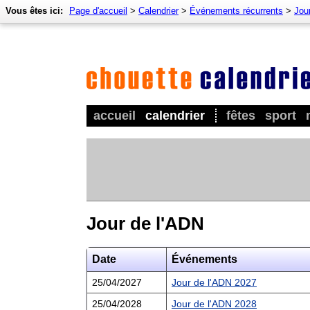
Vous êtes ici:
Page d'accueil
>
Calendrier
>
Événements récurrents
>
Jour
accueil
calendrier
fêtes
sport
Jour de l'ADN
Date
Événements
25/04/2027
Jour de l'ADN 2027
25/04/2028
Jour de l'ADN 2028