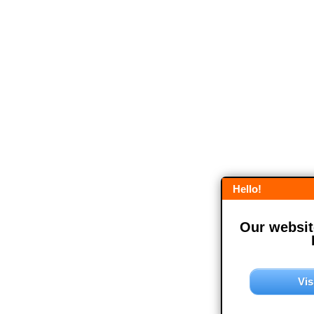
Hello!
Our website
Vis