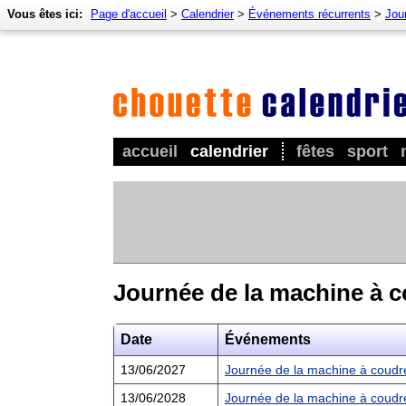
Vous êtes ici:
Page d'accueil
>
Calendrier
>
Événements récurrents
>
Jou
accueil
calendrier
fêtes
sport
Journée de la machine à 
Date
Événements
13/06/2027
Journée de la machine à coudr
13/06/2028
Journée de la machine à coudr