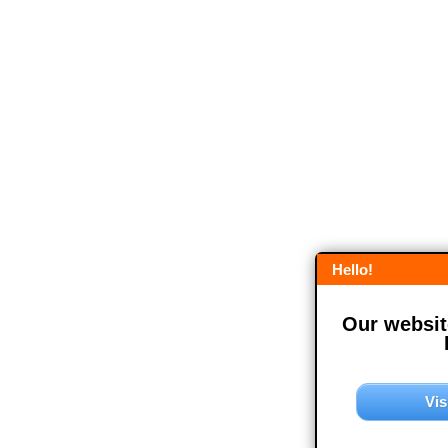
Hello!
Our website
Vis