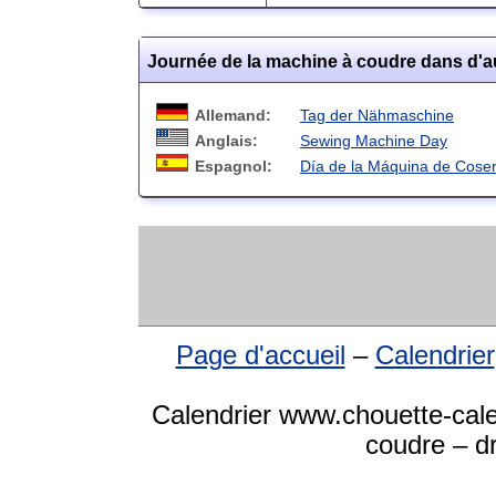
Journée de la machine à coudre dans d'a
Allemand:
Tag der Nähmaschine
Anglais:
Sewing Machine Day
Espagnol:
Día de la Máquina de Cose
Page d'accueil
–
Calendrier
Calendrier www.chouette-cale
coudre – dr