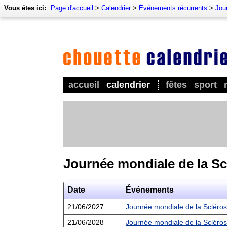
Vous êtes ici:
Page d'accueil
>
Calendrier
>
Événements récurrents
>
Jour
accueil
calendrier
fêtes
sport
Journée mondiale de la S
Date
Événements
21/06/2027
Journée mondiale de la Scléro
21/06/2028
Journée mondiale de la Scléro