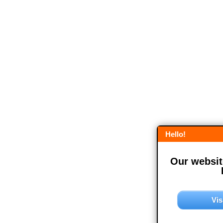
Hello!
Our website
Vis