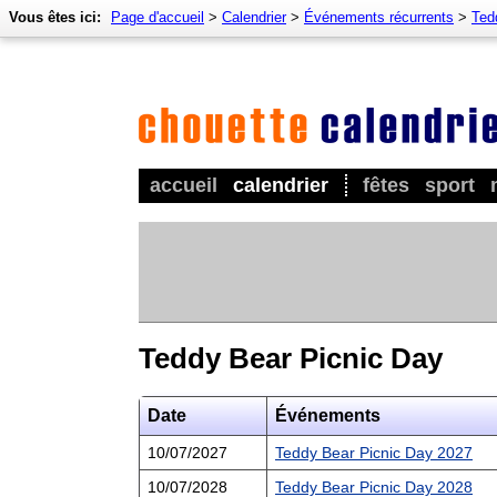
Vous êtes ici:
Page d'accueil
>
Calendrier
>
Événements récurrents
>
Ted
accueil
calendrier
fêtes
sport
Teddy Bear Picnic Day
Date
Événements
10/07/2027
Teddy Bear Picnic Day 2027
10/07/2028
Teddy Bear Picnic Day 2028