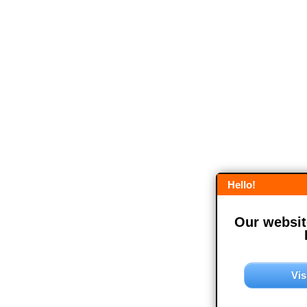
Hello!
Our website
Vis