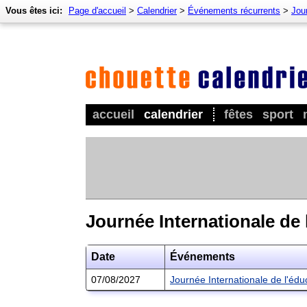
Vous êtes ici:
Page d'accueil
>
Calendrier
>
Événements récurrents
>
Jour
accueil
calendrier
fêtes
sport
Journée Internationale de 
Date
Événements
07/08/2027
Journée Internationale de l'éd