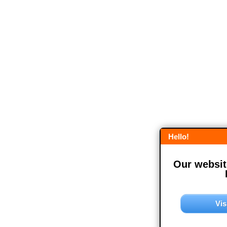
Hello!
Our website
Vis