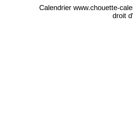
Calendrier www.chouette-cal
droit 