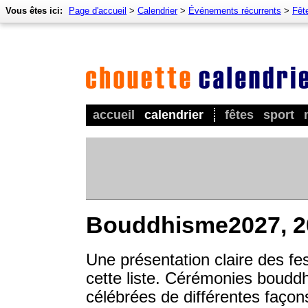
Vous êtes ici:
Page d'accueil
>
Calendrier
>
Événements récurrents
>
Fêt
accueil
calendrier
fêtes
sport
Bouddhisme2027, 2
Une présentation claire des fe
cette liste. Cérémonies bouddhi
célébrées de différentes façon