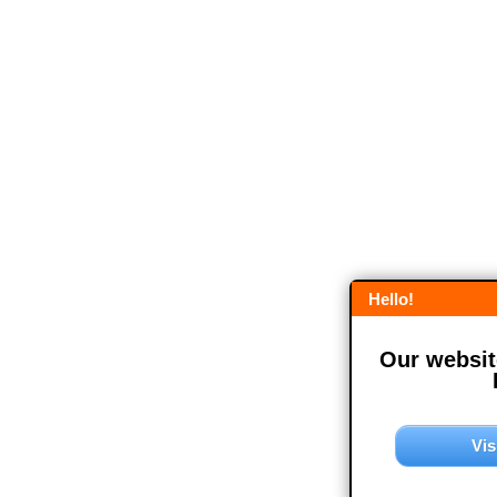
Hello!
Our website
Vis