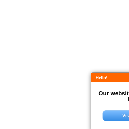
Hello!
Our website
Vis