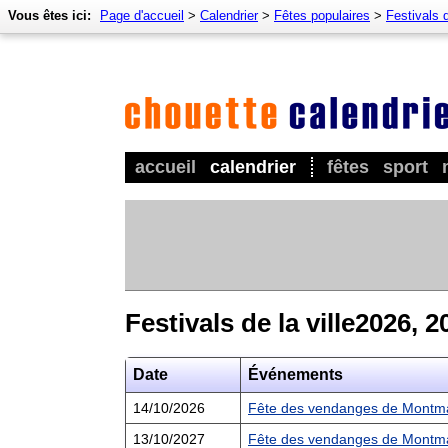
Vous êtes ici:
Page d'accueil
>
Calendrier
>
Fêtes populaires
>
Festivals d
accueil
calendrier
fêtes
sport
Festivals de la ville2026, 2
Date
Événements
14/10/2026
Fête des vendanges de Montma
13/10/2027
Fête des vendanges de Montma