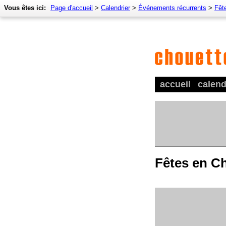
Vous êtes ici:
Page d'accueil
>
Calendrier
>
Événements récurrents
>
Fêt
accueil
calend
Fêtes en C