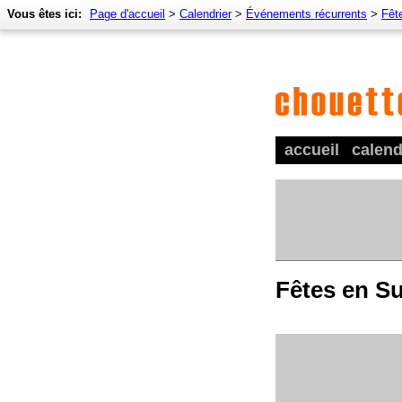
Vous êtes ici:
Page d'accueil
>
Calendrier
>
Événements récurrents
>
Fêt
accueil
calend
Fêtes en S