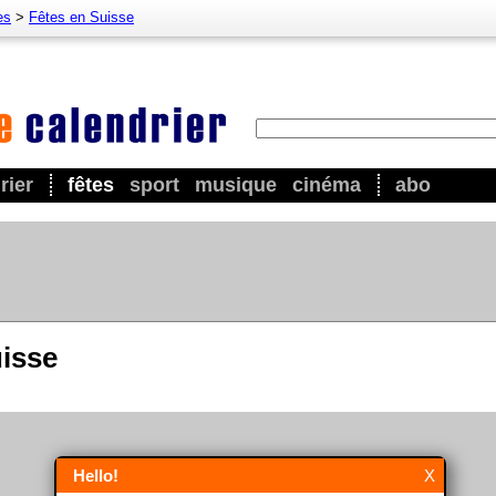
es
>
Fêtes en Suisse
rier
fêtes
sport
musique
cinéma
abo
uisse
Hello!
X