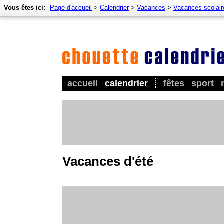
Vous êtes ici:
Page d'accueil
>
Calendrier
>
Vacances
>
Vacances scolair
accueil
calendrier
fêtes
sport
Vacances d'été