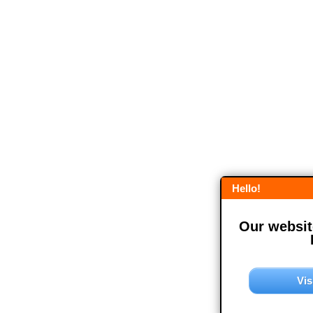
Hello!
Our website
Vis