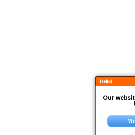
Hello!
Our website
Vis