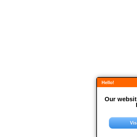
Hello!
Our website
Vis