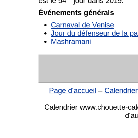
est le 54
jour dans 2019.
Événements générals
Carnaval de Venise
Jour du défenseur de la pa
Mashramani
Page d'accueil
–
Calendrier
Calendrier www.chouette-cale
d'a