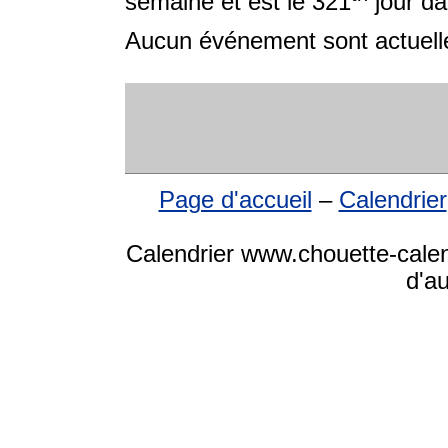
semaine et est le 321
jour da
Aucun événement sont actuelle
Page d'accueil
–
Calendrier
Calendrier www.chouette-calen
d'a