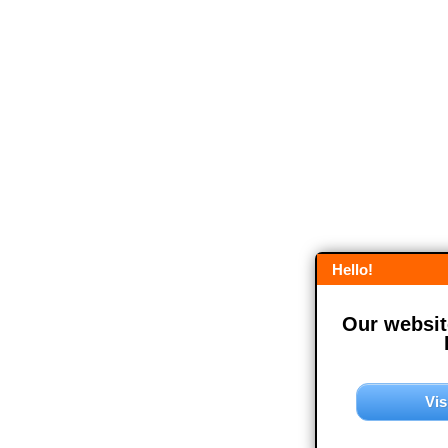
Hello!
Our website
Vis