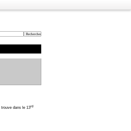
rd
e trouve dans le 13