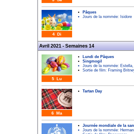
Pâques
Jours de la nommée:
Isidore
4 Di
Avril 2021 - Semaines 14
Lundi de Pâques
Singmogil
Jours de la nommée:
Estella
Sortie de film: Framing Britn
5 Lu
Tartan Day
6 Ma
Journée mondiale de la san
Jours de la nommée:
Herman