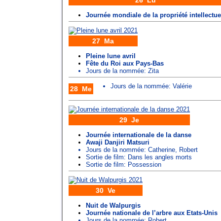
26 Lu
Journée mondiale de la propriété intellectue
27 Ma
Pleine lune avril
Fête du Roi aux Pays-Bas
Jours de la nommée:
Zita
Jours de la nommée:
Valérie
28 Me
29 Je
Journée internationale de la danse
Awaji Danjiri Matsuri
Jours de la nommée:
Catherine
,
Robert
Sortie de film: Dans les angles morts
Sortie de film: Possession
30 Ve
Nuit de Walpurgis
Journée nationale de l’arbre aux Etats-Unis
Jours de la nommée:
Robert