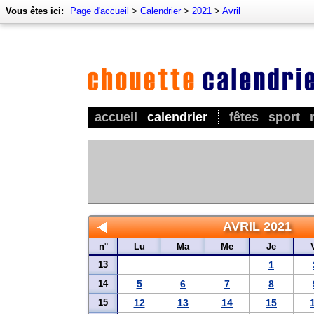
Vous êtes ici:
Page d'accueil
>
Calendrier
>
2021
>
Avril
accueil
calendrier
fêtes
sport
AVRIL 2021
n°
Lu
Ma
Me
Je
13
1
14
5
6
7
8
15
12
13
14
15