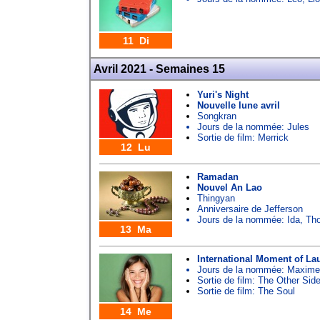
11 Di
Avril 2021 - Semaines 15
Yuri's Night
Nouvelle lune avril
Songkran
Jours de la nommée:
Jules
Sortie de film: Merrick
12 Lu
Ramadan
Nouvel An Lao
Thingyan
Anniversaire de Jefferson
Jours de la nommée:
Ida
,
Th
13 Ma
International Moment of La
Jours de la nommée:
Maxime
Sortie de film: The Other Sid
Sortie de film: The Soul
14 Me