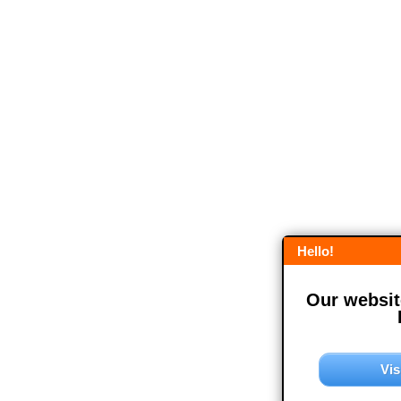
Hello!
Our website
Vis