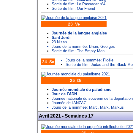
Sortie de film: Le Passager nº4
Sortie de film: Our Friend
23 Ve
Journée de la langue anglaise
Sant Jordi
23 Nisan
Jours de la nommée:
Brian
,
Georges
Sortie de film: The Empty Man
Jours de la nommée:
Fidèle
24 Sa
Sortie de film: Judas and the Black M
25 Di
Journée mondiale du paludisme
Jour de l'ADN
Journée nationale du souvenir de la déportation
Journée de l'ANZAC
Jours de la nommée:
Marc
,
Mark
,
Markus
Avril 2021 - Semaines 17