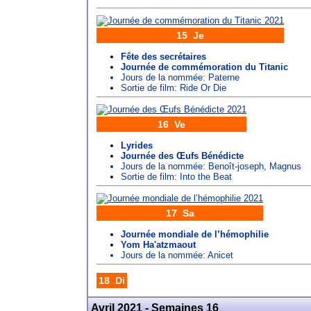
15 Je
Fête des secrétaires
Journée de commémoration du Titanic
Jours de la nommée:
Paterne
Sortie de film: Ride Or Die
16 Ve
Lyrides
Journée des Œufs Bénédicte
Jours de la nommée:
Benoît-joseph
,
Magnus
Sortie de film: Into the Beat
17 Sa
Journée mondiale de l’hémophilie
Yom Ha'atzmaout
Jours de la nommée:
Anicet
18 Di
Avril 2021 - Semaines 16