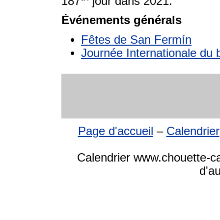
187
jour dans 2021.
Événements générals
Fêtes de San Fermín
Journée Internationale du 
Page d'accueil
–
Calendrier
Calendrier www.chouette-cal
d'a