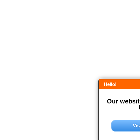
Hello!
Our website
Vis