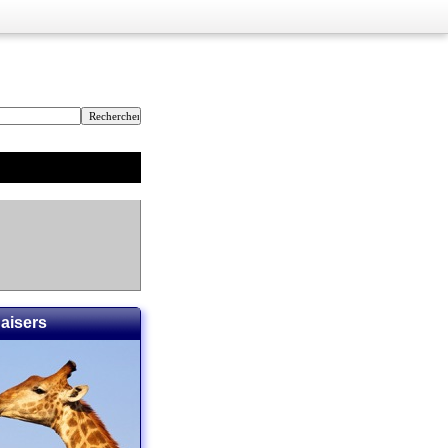
Baisers