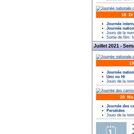
18 Di
Journée intern
Journée nation
Jours de la n
Sortie de film: 
Juillet 2021 - Sem
1
Journée nation
Umi no Hi
Jours de la n
20 Ma
Journée des c
Perséides
Jours de la n