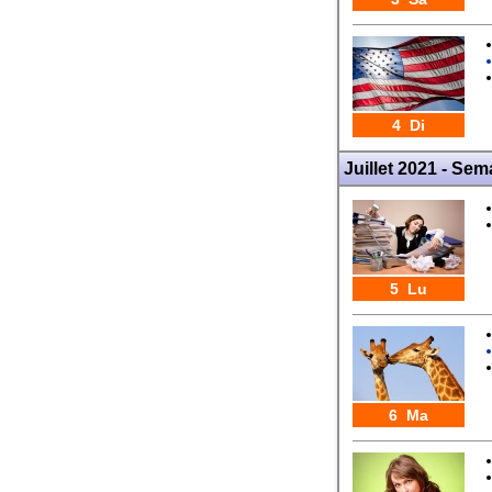
4 Di
Juillet 2021 - Sem
5 Lu
6 Ma