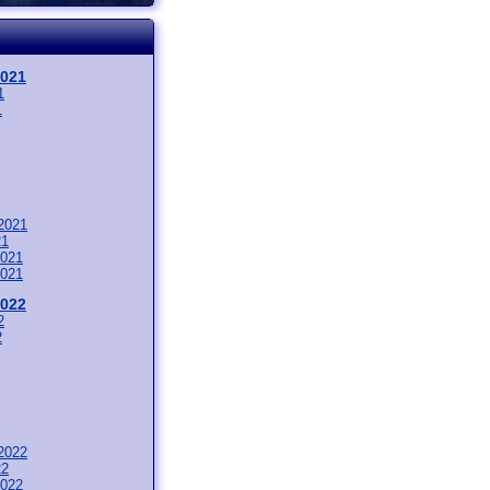
2021
1
1
2021
21
021
021
2022
2
2
2022
22
022