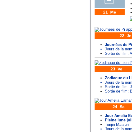
21 Me
22 Je
Journées de Pi
Jours de la n
Sortie de film:
23 Ve
Zodiaque du L
Jours de la n
Sortie de film: J
Sortie de film:
24 Sa
Jour Amelia Ea
Pleine lune juil
Tenjin Matsuri
Jours de la n