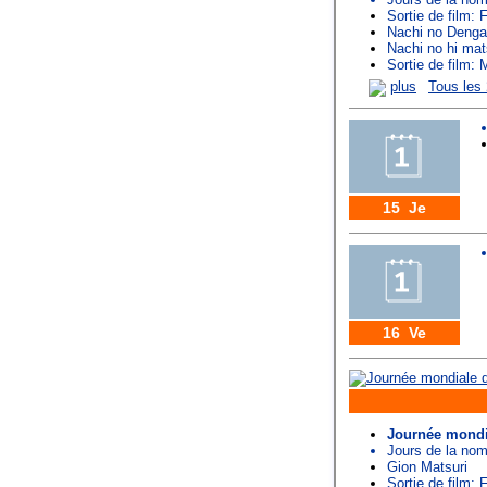
Sortie de film: 
Nachi no Deng
Nachi no hi mat
Sortie de film:
plus
Tous les
15 Je
16 Ve
Journée mondia
Jours de la n
Gion Matsuri
Sortie de film: 