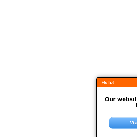
Hello!
Our website
Vis