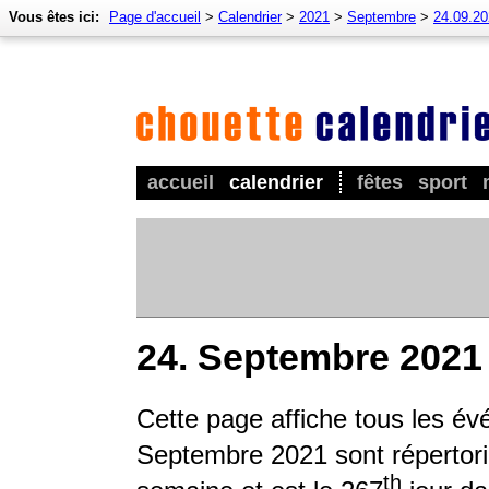
Vous êtes ici:
Page d'accueil
>
Calendrier
>
2021
>
Septembre
>
24.09.2
accueil
calendrier
fêtes
sport
24. Septembre 2021
Cette page affiche tous les é
Septembre 2021 sont répertorié
th