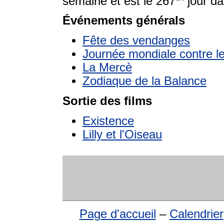
semaine et est le 267
jour da
Événements générals
Fête des vendanges
Journée mondiale contre le
La Mercè
Zodiaque de la Balance
Sortie des films
Existence
Lilly et l'Oiseau
Page d'accueil
–
Calendrier