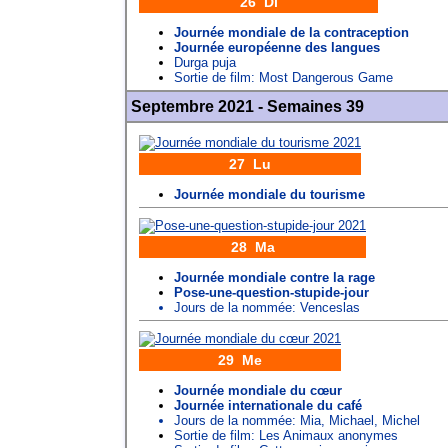
26 Di
Journée mondiale de la contraception
Journée européenne des langues
Durga puja
Sortie de film: Most Dangerous Game
Septembre 2021 - Semaines 39
27 Lu
Journée mondiale du tourisme
28 Ma
Journée mondiale contre la rage
Pose-une-question-stupide-jour
Jours de la nommée:
Venceslas
29 Me
Journée mondiale du cœur
Journée internationale du café
Jours de la nommée:
Mia
,
Michael
,
Michel
Sortie de film: Les Animaux anonymes