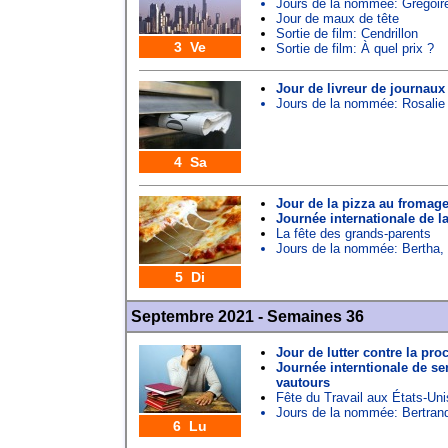
Jours de la nommée:
Grégoir
Jour de maux de tête
Sortie de film: Cendrillon
3 Ve
Sortie de film: À quel prix ?
Jour de livreur de journaux
Jours de la nommée:
Rosalie
4 Sa
Jour de la pizza au fromag
Journée internationale de la
La fête des grands-parents
Jours de la nommée:
Bertha
,
5 Di
Septembre 2021 - Semaines 36
Jour de lutter contre la pro
Journée interntionale de se
vautours
Fête du Travail aux États-Uni
Jours de la nommée:
Bertran
6 Lu