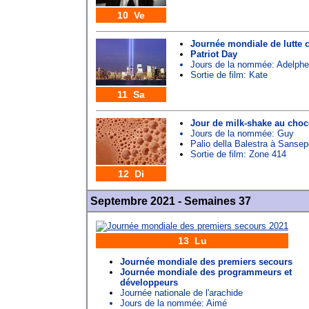
10 Ve
Journée mondiale de lutte c
Patriot Day
Jours de la nommée:
Adelphe
Sortie de film: Kate
11 Sa
Jour de milk-shake au choc
Jours de la nommée:
Guy
Palio della Balestra à Sansep
Sortie de film: Zone 414
12 Di
Septembre 2021 - Semaines 37
13 Lu
Journée mondiale des premiers secours
Journée mondiale des programmeurs et
développeurs
Journée nationale de l'arachide
Jours de la nommée:
Aimé