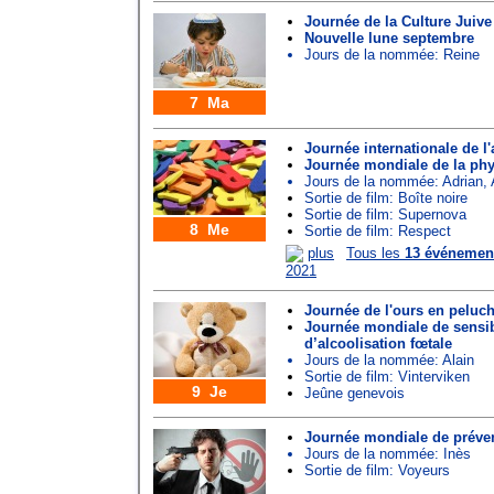
Journée de la Culture Juive
Nouvelle lune septembre
Jours de la nommée:
Reine
7 Ma
Journée internationale de l'
Journée mondiale de la phy
Jours de la nommée:
Adrian
,
Sortie de film: Boîte noire
Sortie de film: Supernova
8 Me
Sortie de film: Respect
plus
Tous les
13 événemen
2021
Journée de l'ours en peluc
Journée mondiale de sensi
d’alcoolisation fœtale
Jours de la nommée:
Alain
Sortie de film: Vinterviken
9 Je
Jeûne genevois
Journée mondiale de préven
Jours de la nommée:
Inès
Sortie de film: Voyeurs