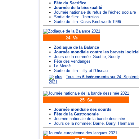
Fête du Sacrifice
Journée de la bisexualité
Journée nationale du refus de l'échec scolaire
Sortie de film: L'Intrusion
Sortie de film: Oasis Knebworth 1996
24 Ve
Zodiaque de la Balance
Journée mondiale contre les brevets logicie
Jours de la nommée:
Scottie
,
Scotty
Fête des vendanges
La Mercè
Sortie de film: Lilly et l'Oiseau
plus
Tous les
6 événements
sur 24. Septemb
2021
25 Sa
Journée mondiale des sourds
Fête de la Gastronomie
Journée nationale de la bande dessinée
Jours de la nommée:
Barrie
,
Barry
,
Hermann