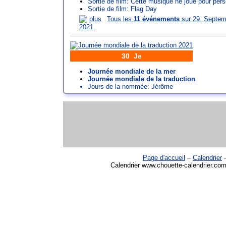
Sortie de film: Cette musique ne joue pour per
Sortie de film: Flag Day
plus
Tous les
11 événements
sur 29. Septem
2021
30 Je
Journée mondiale de la mer
Journée mondiale de la traduction
Jours de la nommée:
Jérôme
Page d'accueil
–
Calendrier
Calendrier www.chouette-calendrier.com