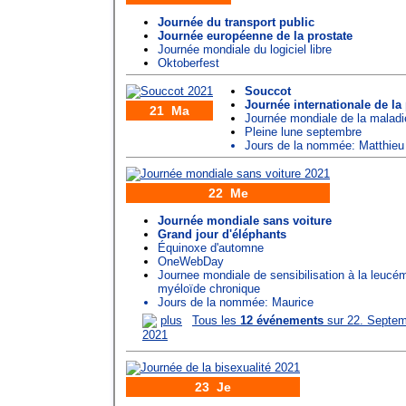
Journée du transport public
Journée européenne de la prostate
Journée mondiale du logiciel libre
Oktoberfest
Souccot
Journée internationale de la
21 Ma
Journée mondiale de la maladi
Pleine lune septembre
Jours de la nommée:
Matthieu
22 Me
Journée mondiale sans voiture
Grand jour d'éléphants
Équinoxe d'automne
OneWebDay
Journee mondiale de sensibilisation à la leucé
myéloïde chronique
Jours de la nommée:
Maurice
plus
Tous les
12 événements
sur 22. Septe
2021
23 Je