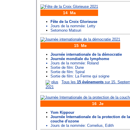
14 Ma
Fête de la Croix Glorieuse
Jours de la nommée:
Letty
Setomono Matsuri
15 Me
Journée internationale de la démocratie
Journée mondiale du lymphome
Jours de la nommée:
Roland
Sortie de film: Dune
Sortie de film: Spiral
Sortie de film: La Ferme qui soigne
plus
Tous les
15 événements
sur 15. Septe
2021
16 Je
Yom Kippour
Journée Internationale de la protection de la
couche d'ozone
Jours de la nommée:
Cornelius
,
Edith