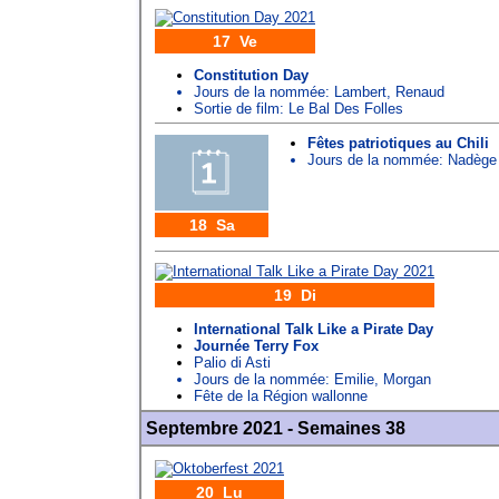
17 Ve
Constitution Day
Jours de la nommée:
Lambert
,
Renaud
Sortie de film: Le Bal Des Folles
Fêtes patriotiques au Chili
Jours de la nommée:
Nadège
18 Sa
19 Di
International Talk Like a Pirate Day
Journée Terry Fox
Palio di Asti
Jours de la nommée:
Emilie
,
Morgan
Fête de la Région wallonne
Septembre 2021 - Semaines 38
20 Lu