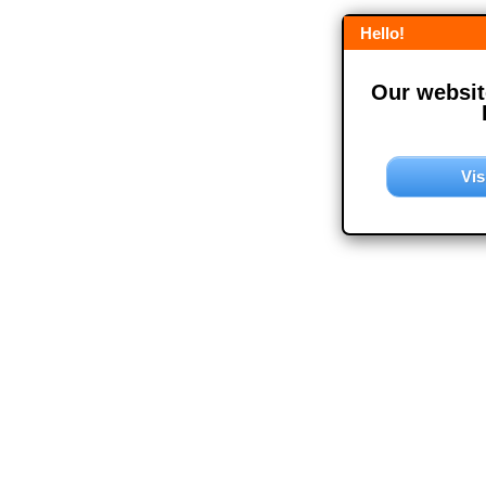
Hello!
Our website
Vis