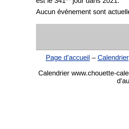
est le 341
jour dans 2021.
Aucun événement sont actuelle
Page d'accueil
–
Calendrier
Calendrier www.chouette-cale
d'a