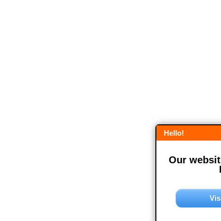
Hello!
Our website
Vis