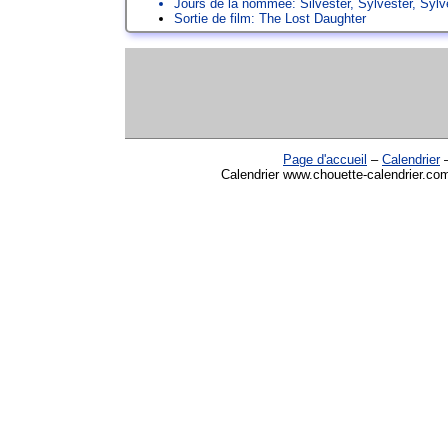
Jours de la nommée:
Silvester
,
Sylvester
,
Sylv
Sortie de film: The Lost Daughter
Page d'accueil
–
Calendrier
Calendrier www.chouette-calendrier.com