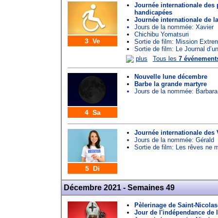
Journée internationale des
handicapées
Journée internationale de 
Jours de la nommée:
Xavier
Chichibu Yomatsuri
3 Ve
Sortie de film: Mission Extre
Sortie de film: Le Journal d’u
plus
Tous les
7 événement
Nouvelle lune décembre
Barbe la grande martyre
Jours de la nommée:
Barbara
4 Sa
Journée internationale des 
Jours de la nommée:
Gérald
Sortie de film: Les rêves ne 
5 Di
Décembre 2021 - Semaines 49
Pèlerinage de Saint-Nicolas
Jour de l'indépendance de 