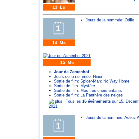
13 Lu
Jours de la nommée:
Odile
14 Ma
15 Me
Jour de Zamenhof
Jours de la nommée:
Ninon
Sortie de film: Spider-Man: No Way Home
Sortie de film: Mystère
Sortie de film: Mes très chers enfants
Sortie de film: La Panthère des neiges
plus
Tous les
16 événements
sur 15. Décem
2021
Jours de la nommée:
Adela
,
A