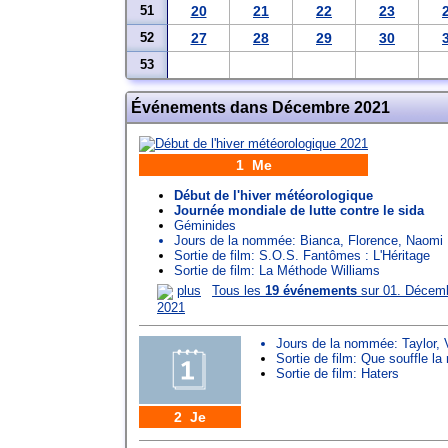
51
20
21
22
23
52
27
28
29
30
53
Événements dans Décembre 2021
1 Me
Début de l'hiver météorologique
Journée mondiale de lutte contre le sida
Géminides
Jours de la nommée:
Bianca
,
Florence
,
Naomi
Sortie de film: S.O.S. Fantômes : L'Héritage
Sortie de film: La Méthode Williams
plus
Tous les
19 événements
sur 01. Décem
2021
Jours de la nommée:
Taylor
,
Sortie de film: Que souffle l
Sortie de film: Haters
2 Je