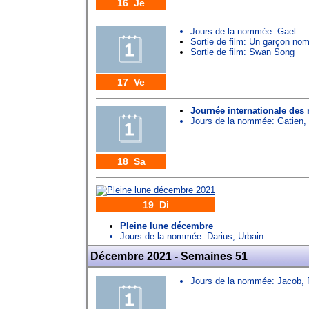
16 Je
Jours de la nommée:
Gael
Sortie de film: Un garçon no
Sortie de film: Swan Song
17 Ve
Journée internationale des
Jours de la nommée:
Gatien
,
18 Sa
19 Di
Pleine lune décembre
Jours de la nommée:
Darius
,
Urbain
Décembre 2021 - Semaines 51
Jours de la nommée:
Jacob
,