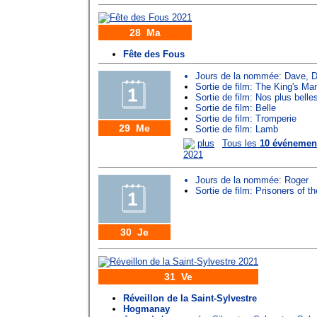
28 Ma
Fête des Fous
Jours de la nommée:
Dave
,
D
Sortie de film: The King's Ma
Sortie de film: Nos plus bell
Sortie de film: Belle
Sortie de film: Tromperie
29 Me
Sortie de film: Lamb
plus
Tous les
10 événemen
2021
Jours de la nommée:
Roger
Sortie de film: Prisoners of t
30 Je
31 Ve
Réveillon de la Saint-Sylvestre
Hogmanay