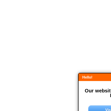
Hello!
Our website
Vis