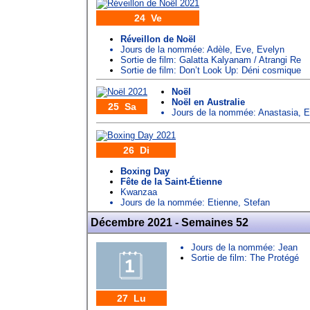
24 Ve
Réveillon de Noël
Jours de la nommée:
Adèle
,
Eve
,
Evelyn
Sortie de film: Galatta Kalyanam / Atrangi Re
Sortie de film: Don’t Look Up: Déni cosmique
Noël
Noël en Australie
25 Sa
Jours de la nommée:
Anastasia
,
E
26 Di
Boxing Day
Fête de la Saint-Étienne
Kwanzaa
Jours de la nommée:
Etienne
,
Stefan
Décembre 2021 - Semaines 52
Jours de la nommée:
Jean
Sortie de film: The Protégé
27 Lu