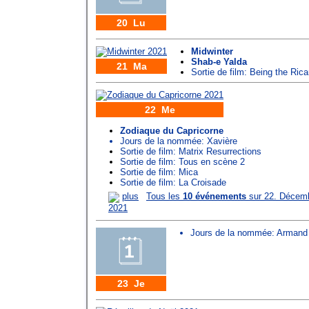
20 Lu
Midwinter
Shab-e Yalda
21 Ma
Sortie de film: Being the Ric
22 Me
Zodiaque du Capricorne
Jours de la nommée:
Xavière
Sortie de film: Matrix Resurrections
Sortie de film: Tous en scène 2
Sortie de film: Mica
Sortie de film: La Croisade
plus
Tous les
10 événements
sur 22. Décem
2021
Jours de la nommée:
Armand
23 Je