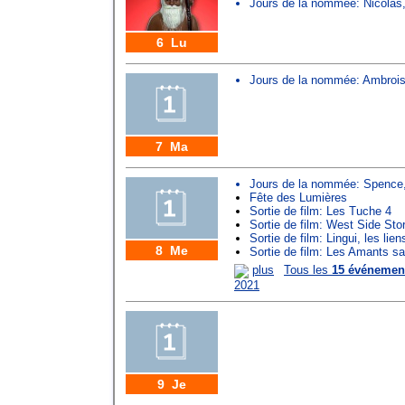
Jours de la nommée:
Nicolas
6 Lu
Jours de la nommée:
Ambroi
7 Ma
Jours de la nommée:
Spence
Fête des Lumières
Sortie de film: Les Tuche 4
Sortie de film: West Side Sto
Sortie de film: Lingui, les lie
8 Me
Sortie de film: Les Amants sa
plus
Tous les
15 événemen
2021
9 Je