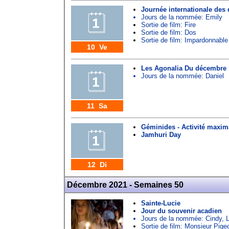
Journée internationale des
Jours de la nommée:
Emily
Sortie de film: Fire
Sortie de film: Dos
Sortie de film: Impardonnable
10 Ve
Les Agonalia Du décembre
Jours de la nommée:
Daniel
11 Sa
Géminides - Activité maxim
Jamhuri Day
12 Di
Décembre 2021 - Semaines 50
Sainte-Lucie
Jour du souvenir acadien
Jours de la nommée:
Cindy
,
Sortie de film: Monsieur Pige